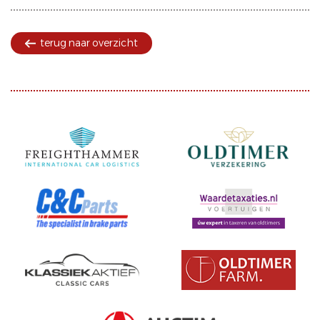
terug naar overzicht