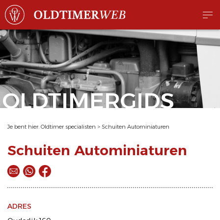
OLDTIMERGIDS
Je bent hier:
Oldtimer specialisten
>
Schuiten Autominiaturen
Schuiten Autominiaturen
ADRES