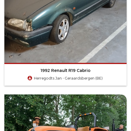
1992 Renault R19 Cabrio
Herregodts Jan - Geraardsbergen (BE)