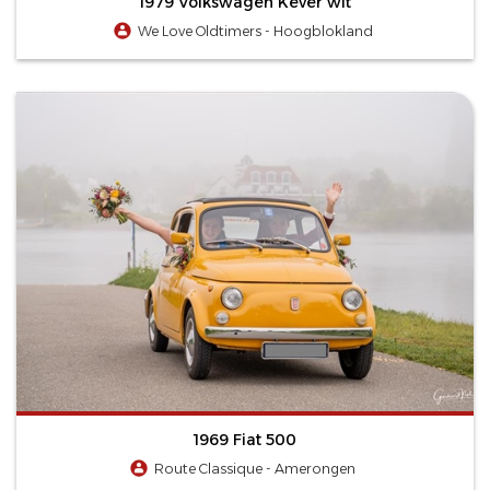
1979 Volkswagen Kever wit
We Love Oldtimers - Hoogblokland
1969 Fiat 500
Route Classique - Amerongen