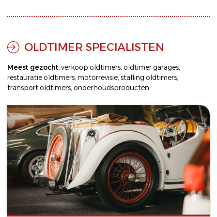
OLDTIMER SPECIALISTEN
Meest gezocht:
verkoop oldtimers
,
oldtimer garages
,
restauratie oldtimers
,
motorrevisie
,
stalling oldtimers
,
transport oldtimers
,
onderhoudsproducten