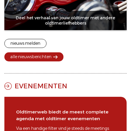
Deel het verhaal van jouw oldtimer met andere
oldtimerliefhebbers
nieuws melden
alle nieuwsberichten
EVENEMENTEN
Oldtimerweb biedt de meest complete
agenda met oldtimer evenementen
Via een handige filter vind je steeds de
meetings