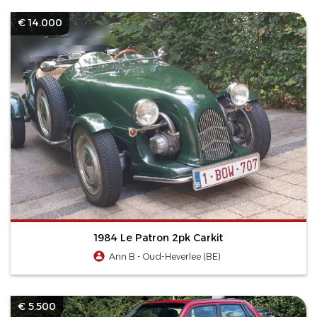
€ 14.000
1984 Le Patron 2pk Carkit
Ann B - Oud-Heverlee (BE)
€ 5.500