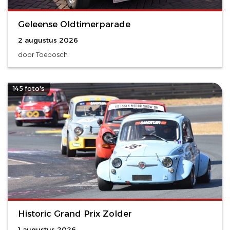
Geleense Oldtimerparade
2 augustus 2026
door Toebosch
145 foto's
Historic Grand Prix Zolder
1 augustus 2026