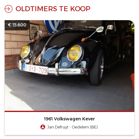
OLDTIMERS TE KOOP
€ 15.600
1961 Volkswagen Kever
Jan Defruyt - Oedelem (BE)