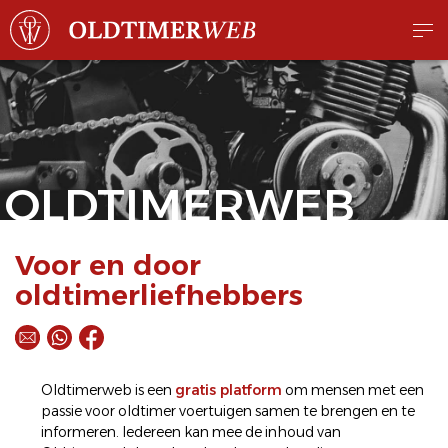
OLDTIMERWEB
Voor en door
oldtimerliefhebbers
Oldtimerweb is een
gratis platform
om mensen met een
passie voor oldtimer voertuigen samen te brengen en te
informeren. Iedereen kan mee de inhoud van