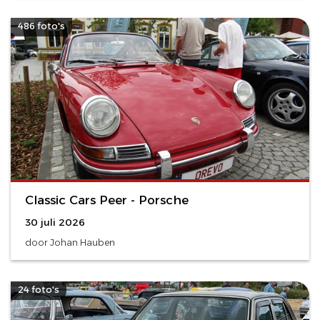
486 foto's
Classic Cars Peer - Porsche
30 juli 2026
door Johan Hauben
24 foto's