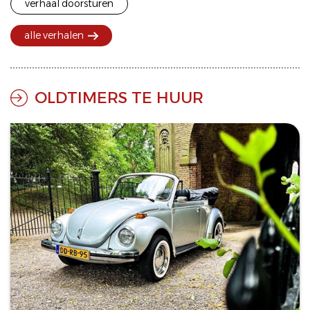
verhaal doorsturen
alle verhalen
OLDTIMERS TE HUUR