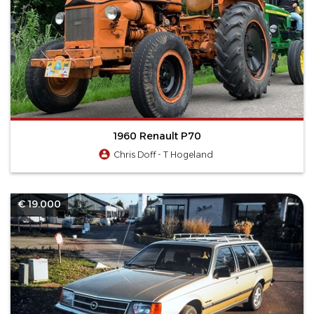
1960 Renault P70
Chris Doff - T Hogeland
€ 19.000