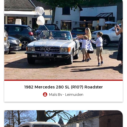
1982 Mercedes 280 SL (R107) Roadster
Mals Bv - Leimuiden