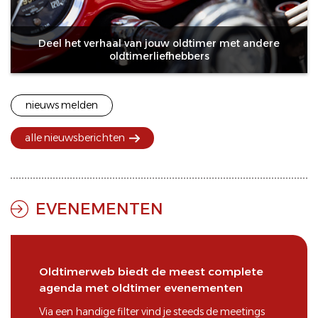
Deel het verhaal van jouw oldtimer met andere
oldtimerliefhebbers
nieuws melden
alle nieuwsberichten
EVENEMENTEN
Oldtimerweb biedt de meest complete
agenda met oldtimer evenementen
Via een handige filter vind je steeds de
meetings