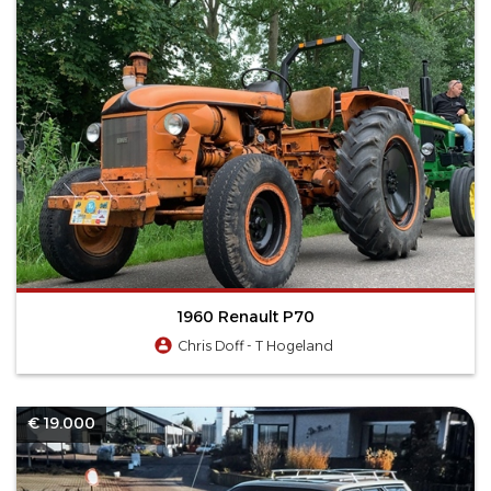
1960 Renault P70
Chris Doff - T Hogeland
€ 19.000