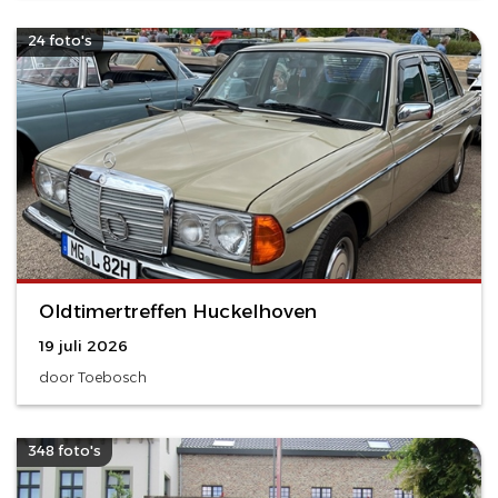
24 foto's
Oldtimertreffen Huckelhoven
19 juli 2026
door Toebosch
348 foto's