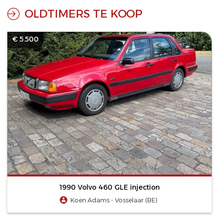
OLDTIMERS TE KOOP
€ 5.500
1990 Volvo 460 GLE injection
Koen Adams - Vosselaar (BE)