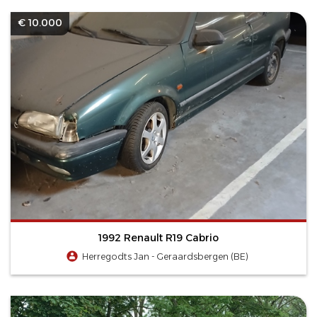
€ 10.000
1992 Renault R19 Cabrio
Herregodts Jan - Geraardsbergen (BE)