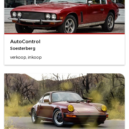
AutoControl
Soesterberg
verkoop, inkoop