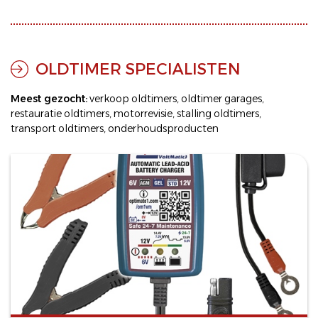
OLDTIMER SPECIALISTEN
Meest gezocht:
verkoop oldtimers
,
oldtimer garages
,
restauratie oldtimers
,
motorrevisie
,
stalling oldtimers
,
transport oldtimers
,
onderhoudsproducten