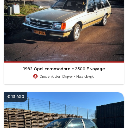
1982 Opel commodore c 2500 E voyage
Diederik den Drijver - Naaldwijk
€ 13.450