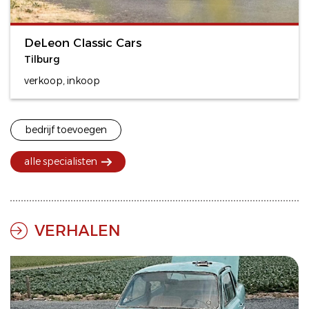
DeLeon Classic Cars
Tilburg
verkoop, inkoop
bedrijf toevoegen
alle specialisten
VERHALEN