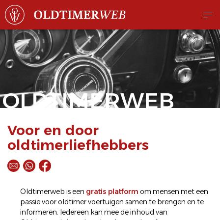
OLDTIMERWEB
Voor en door
oldtimerliefhebbers
Oldtimerweb is een
gratis platform
om mensen met een
passie voor oldtimer voertuigen samen te brengen en te
informeren. Iedereen kan mee de inhoud van