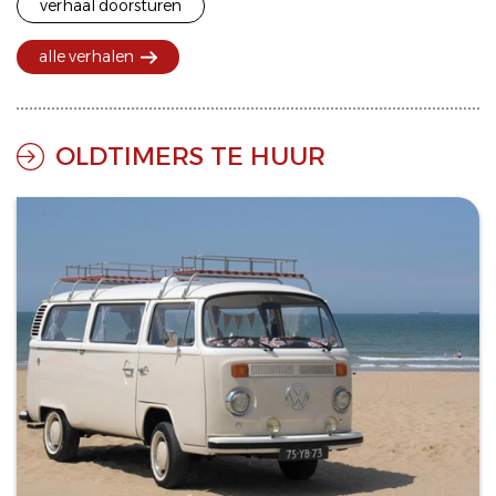
verhaal doorsturen
alle verhalen
OLDTIMERS TE HUUR