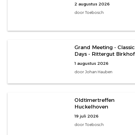
2 augustus 2026
door Toebosch
973 foto's
Grand Meeting - Classic
Days - Rittergut Birkhof
1 augustus 2026
door Johan Hauben
24 foto's
Oldtimertreffen
Huckelhoven
19 juli 2026
door Toebosch