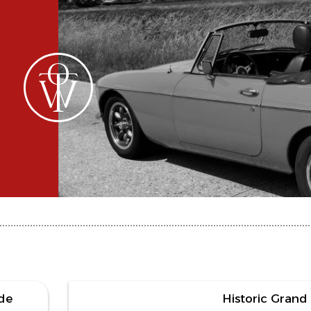
145 foto's
de
Historic Grand