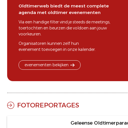
Oldtimerweb biedt de meest complete
agenda met oldtimer evenementen
Via een handige filter vind je steeds de
meetings
,
toertochten
en
beurzen
die voldoen aan jouw
voorkeuren.
Organisatoren kunnen zelf hun
evenement toevoegen
in onze kalender.
evenementen bekijken
FOTOREPORTAGES
47 foto's
Geleense Oldtimerpara