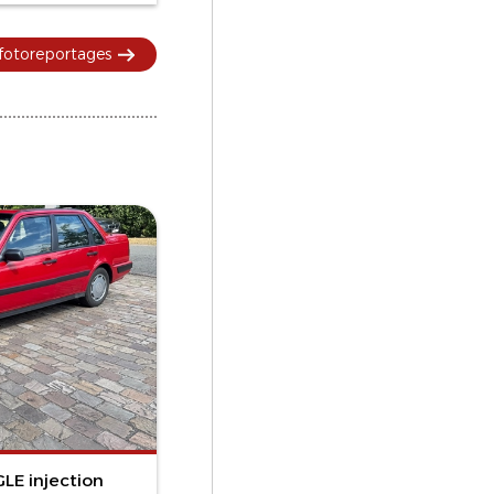
 fotoreportages
LE injection