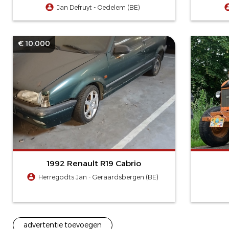
Jan Defruyt - Oedelem (BE)
€ 10.000
1992 Renault R19 Cabrio
Herregodts Jan - Geraardsbergen (BE)
advertentie toevoegen