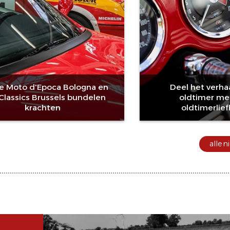
e Moto d'Epoca Bologna en
Deel het verha
rClassics Brussels bundelen
oldtimer me
krachten
oldtimerlie
alle 