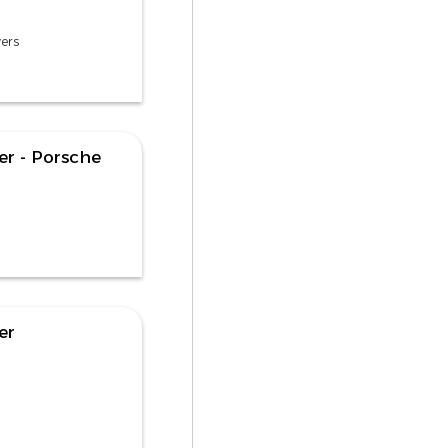
ers
er - Porsche
er