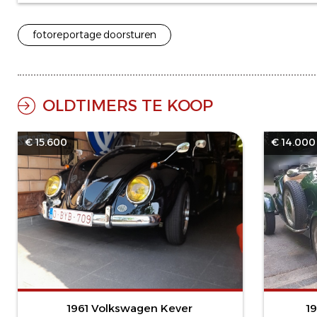
fotoreportage doorsturen
OLDTIMERS TE KOOP
€ 15.600
€ 14.000
1961 Volkswagen Kever
1