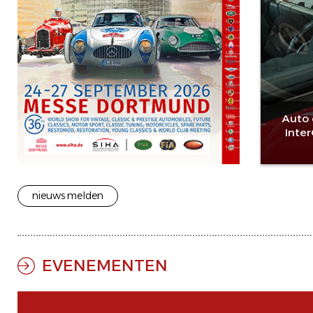
Auto 
Inte
nieuws melden
EVENEMENTEN