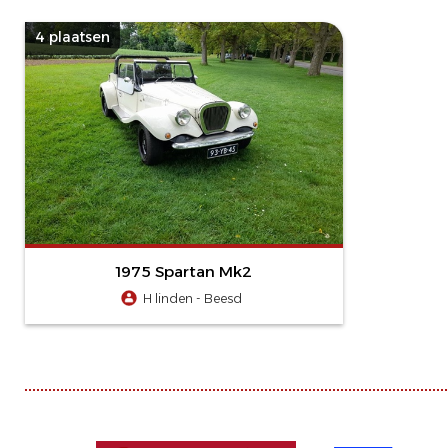
4 plaatsen
1975 Spartan Mk2
H linden - Beesd