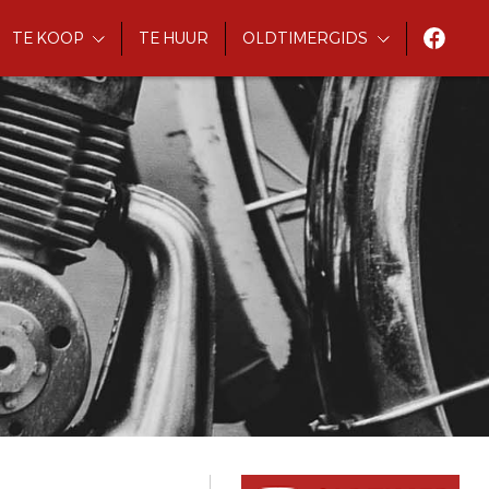
TE KOOP
TE HUUR
OLDTIMERGIDS