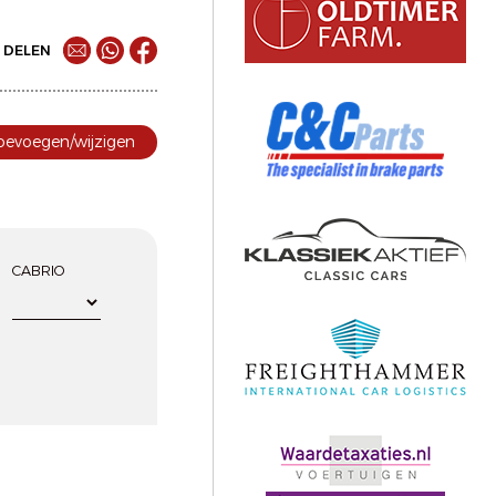
DELEN
toevoegen/wijzigen
CABRIO