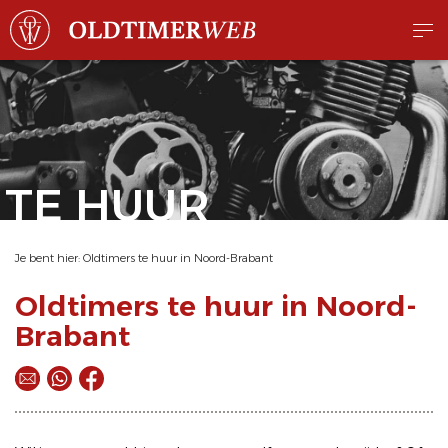
TE HUUR
Je bent hier:
Oldtimers te huur in Noord-Brabant
Oldtimers te huur in Noord-
Brabant