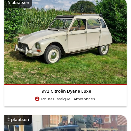
4 plaatsen
1972 Citroën Dyane Luxe
Route Classique - Amerongen
2 plaatsen