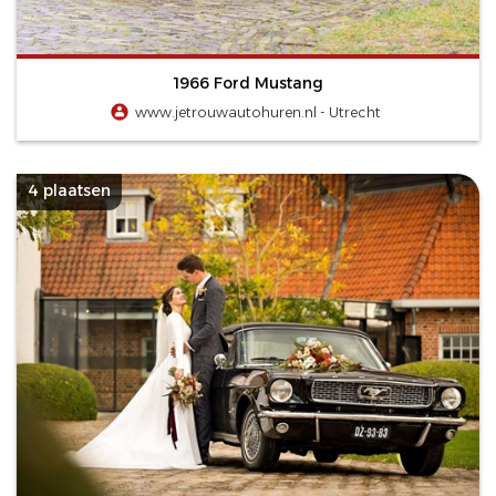
1966 Ford Mustang
www.jetrouwautohuren.nl - Utrecht
4 plaatsen