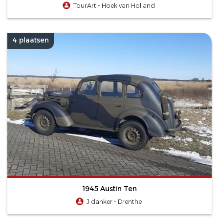
TourArt - Hoek van Holland
4 plaatsen
1945 Austin Ten
J danker - Drenthe