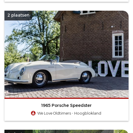
2 plaatsen
1965 Porsche Speedster
We Love Oldtimers - Hoogblokland