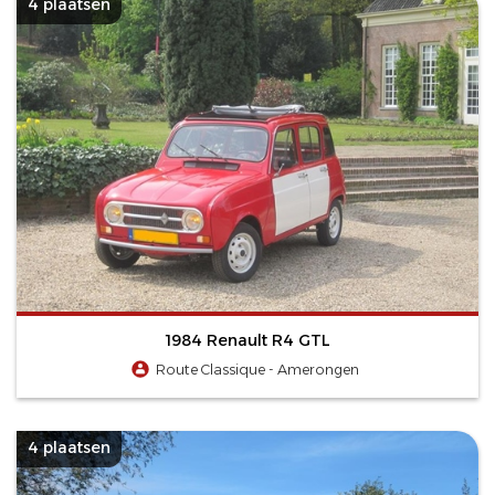
4 plaatsen
1984 Renault R4 GTL
Route Classique - Amerongen
4 plaatsen