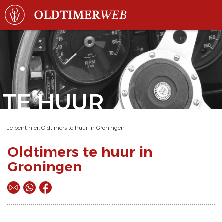
TE HUUR
Je bent hier:
Oldtimers te huur in Groningen
Oldtimers te huur in
Groningen