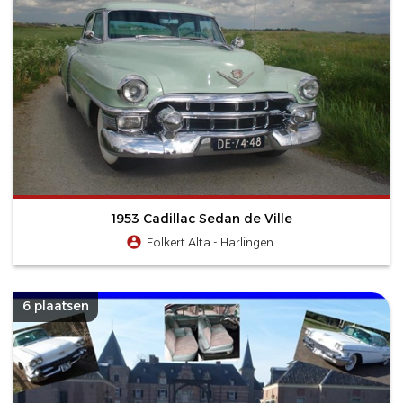
1953 Cadillac Sedan de Ville
Folkert Alta - Harlingen
6 plaatsen