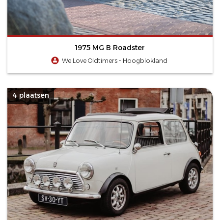
1975 MG B Roadster
We Love Oldtimers - Hoogblokland
4 plaatsen