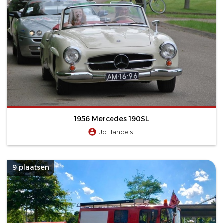
1956 Mercedes 190SL
Jo Handels
9 plaatsen