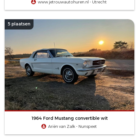
www.jetrouwautohuren.nl - Utrecht
5 plaatsen
1964 Ford Mustang convertible wit
Ariën van Zalk - Nunspeet