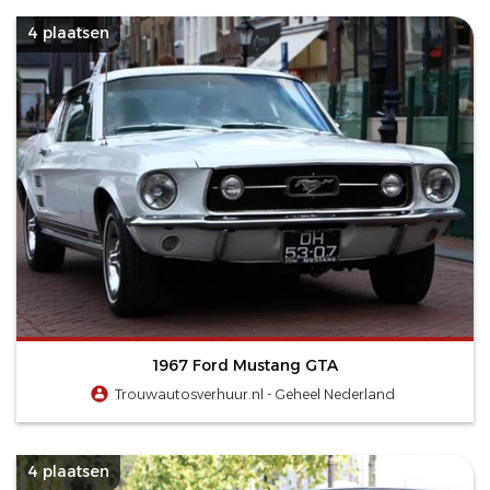
4 plaatsen
1967 Ford Mustang GTA
Trouwautosverhuur.nl - Geheel Nederland
4 plaatsen