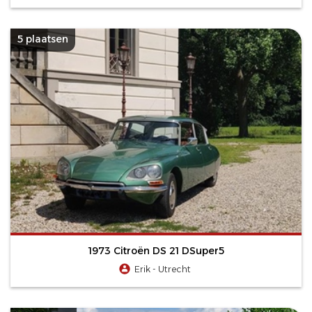
5 plaatsen
1973 Citroën DS 21 DSuper5
Erik - Utrecht