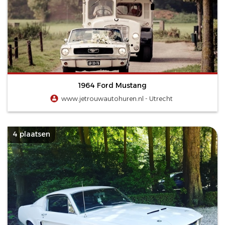
1964 Ford Mustang
www.jetrouwautohuren.nl - Utrecht
4 plaatsen