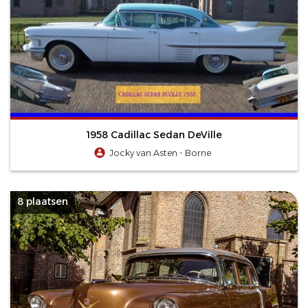
1958 Cadillac Sedan DeVille
Jocky van Asten - Borne
8 plaatsen