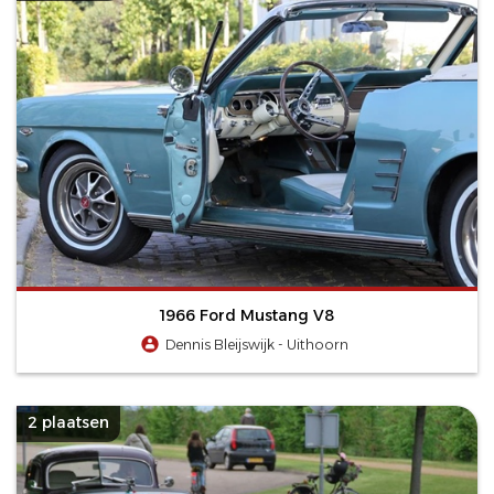
1966 Ford Mustang V8
Dennis Bleijswijk - Uithoorn
2 plaatsen