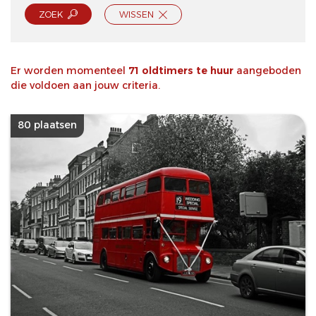
ZOEK
WISSEN
Er worden momenteel
71 oldtimers te huur
aangeboden
die voldoen aan jouw criteria.
80 plaatsen