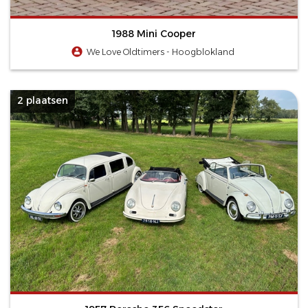
1988 Mini Cooper
We Love Oldtimers - Hoogblokland
2 plaatsen