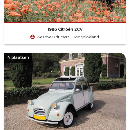
1986 Citroën 2CV
We Love Oldtimers - Hoogblokland
4 plaatsen