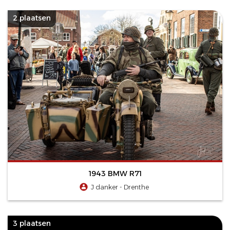
2 plaatsen
1943 BMW R71
J danker - Drenthe
3 plaatsen