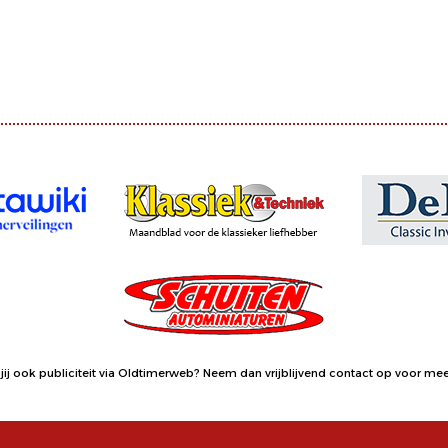
jij ook publiciteit via Oldtimerweb?
Neem dan vrijblijvend contact op
voor meer