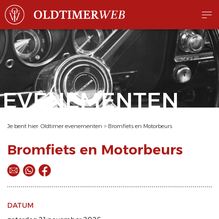
EVENEMENTEN
Je bent hier:
Oldtimer evenementen
>
Bromfiets en Motorbeurs
Bromfiets en Motorbeurs
DATUM