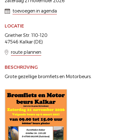
zaterdag 21 november 2026
toevoegen in agenda
LOCATIE
Griether Str. 110-120
47546 Kalkar (DE)
route plannen
BESCHRIJVING
Grote gezellige bromfiets en Motorbeurs.