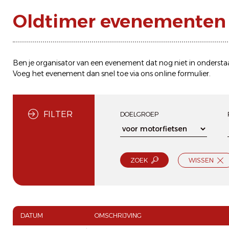
Oldtimer evenementen
Ben je organisator van een evenement dat nog niet in ondersta
Voeg het evenement dan snel toe via ons
online formulier
.
FILTER
DOELGROEP
ZOEK
WISSEN
DATUM
OMSCHRIJVING