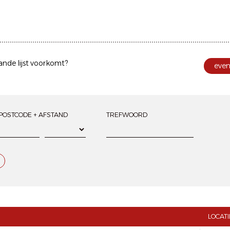
ande lijst voorkomt?
eve
POSTCODE + AFSTAND
TREFWOORD
LOCATI