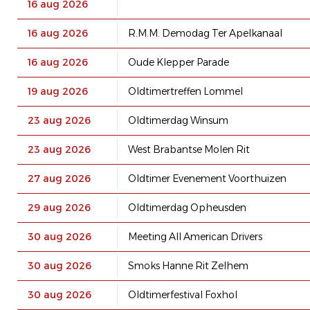
16 aug 2026
16 aug 2026
R.M.M. Demodag Ter Apelkanaal
16 aug 2026
Oude Klepper Parade
19 aug 2026
Oldtimertreffen Lommel
23 aug 2026
Oldtimerdag Winsum
23 aug 2026
West Brabantse Molen Rit
27 aug 2026
Oldtimer Evenement Voorthuizen
29 aug 2026
Oldtimerdag Opheusden
30 aug 2026
Meeting All American Drivers
30 aug 2026
Smoks Hanne Rit Zelhem
30 aug 2026
Oldtimerfestival Foxhol