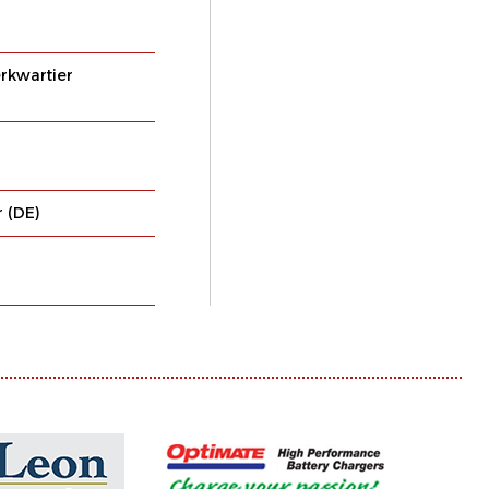
rkwartier
r (DE)