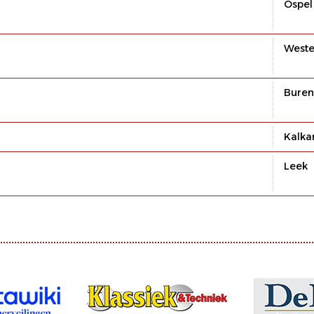
Ospel
Weste
Buren
Kalka
Leek