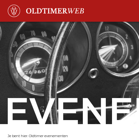
EVENE
Je bent hier:
Oldtimer evenementen