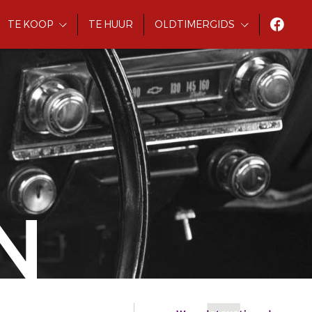
TE KOOP
TE HUUR
OLDTIMERGIDS
N