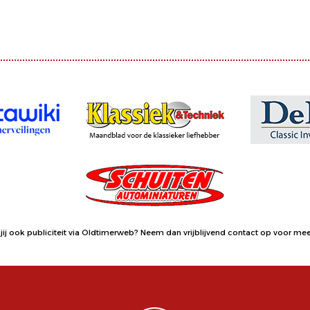
jij ook publiciteit via Oldtimerweb?
Neem dan vrijblijvend contact op
voor meer