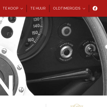
TE KOOP
TE HUUR
OLDTIMERGIDS
N