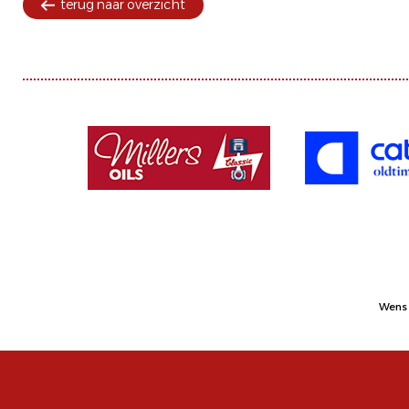
terug naar overzicht
Wens 