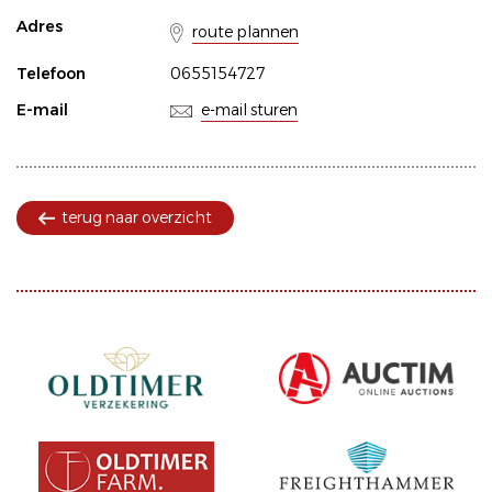
Adres
route plannen
Telefoon
0655154727
E-mail
e-mail sturen
terug naar overzicht