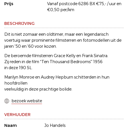
Prijs
Vanaf postcode 6286 BX €75,- / uur en
€0,50 per/km
BESCHRIJVING
Dit is niet zomaar een oldtimer, maar een legendarisch
voertuig waar prominente filmsterren en fotomodellen uit de
jaren '50 en '60 voor kozen.
De beroemde filmsterren Grace Kelly en Frank Sinatra.
Zij reden in de film “Ten Thousand Bedrooms'' 1956
in deze 190 SL.
Marilyn Monroe en Audrey Hepburn schitterden in hun
hoofdrollen
veelvuldig in deze prachtige bolide.
bezoek website
VERHUUDER
Naam
Jo Handels