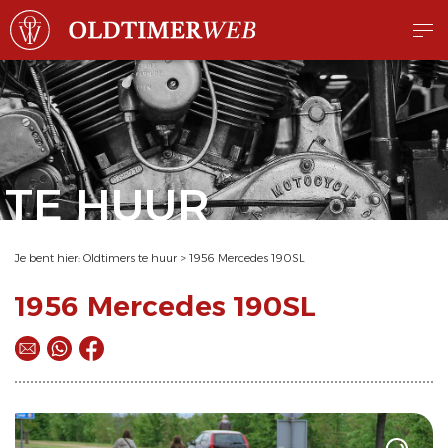
TE HUUR
Je bent hier:
Oldtimers te huur
>
1956 Mercedes 190SL
1956 Mercedes 190SL