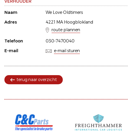
VERHUUDER
Naam
We Love Oldtimers
Adres
4221 MA Hoogblokland
route plannen
Telefoon
030-7470040
E-mail
e-mail sturen
terug naar overzicht