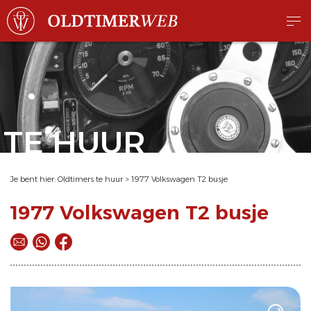
TE HUUR
Je bent hier:
Oldtimers te huur
>
1977 Volkswagen T2 busje
1977 Volkswagen T2 busje