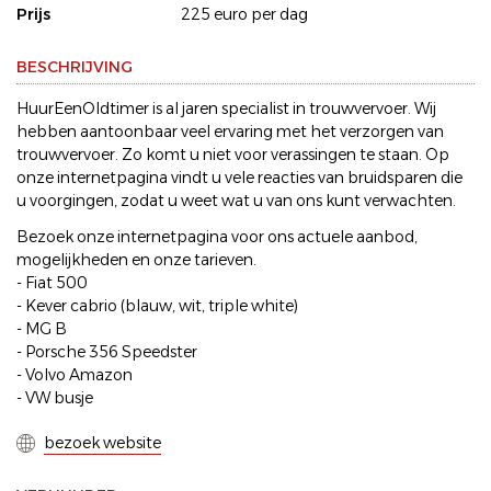
Prijs
225 euro per dag
BESCHRIJVING
HuurEenOldtimer is al jaren specialist in trouwvervoer. Wij
hebben aantoonbaar veel ervaring met het verzorgen van
trouwvervoer. Zo komt u niet voor verassingen te staan. Op
onze internetpagina vindt u vele reacties van bruidsparen die
u voorgingen, zodat u weet wat u van ons kunt verwachten.
Bezoek onze internetpagina voor ons actuele aanbod,
mogelijkheden en onze tarieven.
- Fiat 500
- Kever cabrio (blauw, wit, triple white)
- MG B
- Porsche 356 Speedster
- Volvo Amazon
- VW busje
bezoek website