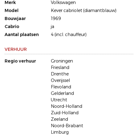
Merk
Volkswagen
Model
Kever cabriolet (diamantblauw)
Bouwjaar
1969
Cabrio
ja
Aantal plaatsen
4 (incl. chauffeur)
VERHUUR
Regio verhuur
Groningen
Friesland
Drenthe
Overijssel
Flevoland
Gelderland
Utrecht
Noord-Holland
Zuid-Holland
Zeeland
Noord-Brabant
Limburg