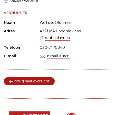
bezoek website
VERHUUDER
Naam
We Love Oldtimers
Adres
4221 MA Hoogblokland
route plannen
Telefoon
030-7470040
E-mail
e-mail sturen
terug naar overzicht