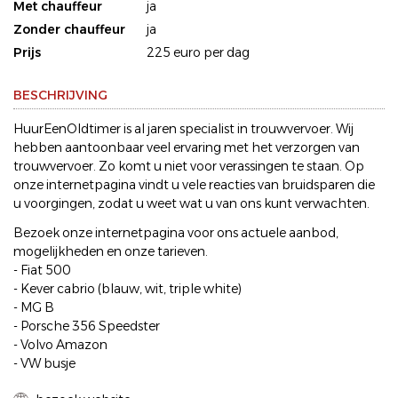
Met chauffeur
ja
Zonder chauffeur
ja
Prijs
225 euro per dag
BESCHRIJVING
HuurEenOldtimer is al jaren specialist in trouwvervoer. Wij
hebben aantoonbaar veel ervaring met het verzorgen van
trouwvervoer. Zo komt u niet voor verassingen te staan. Op
onze internetpagina vindt u vele reacties van bruidsparen die
u voorgingen, zodat u weet wat u van ons kunt verwachten.
Bezoek onze internetpagina voor ons actuele aanbod,
mogelijkheden en onze tarieven.
- Fiat 500
- Kever cabrio (blauw, wit, triple white)
- MG B
- Porsche 356 Speedster
- Volvo Amazon
- VW busje