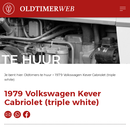
TE HUUR
Je bent hier:
Oldtimers te huur
>
1979 Volkswagen Kever Cabriolet (triple
white)
1979 Volkswagen Kever
Cabriolet (triple white)