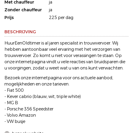
Met chauffeur
ja
Zonder chauffeur
ja
Prijs
225 per dag
BESCHRIJVING
HuurEenOldtimer is al jaren specialist in trouwvervoer. Wij
hebben aantoonbaar veel ervaring met het verzorgen van
trouwvervoer. Zo komt u niet voor verassingen te staan. Op
onze internetpagina vindt u vele reacties van bruidsparen die
u voorgingen, zodat u weet wat u van ons kunt verwachten.
Bezoek onze internetpagina voor ons actuele aanbod,
mogelijkheden en onze tarieven.
- Fiat 500
- Kever cabrio (blauw, wit, triple white)
- MG B
- Porsche 356 Speedster
- Volvo Amazon
- VW busje