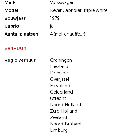
Merk
Volkswagen
Model
Kever Cabriolet (triple white)
Bouwjaar
1979
Cabrio
ja
Aantal plaatsen
4 (incl. chauffeur)
VERHUUR
Regio verhuur
Groningen
Friesland
Drenthe
Overijssel
Flevoland
Gelderland
Utrecht
Noord-Holland
Zuid-Holland
Zeeland
Noord-Brabant
Limburg