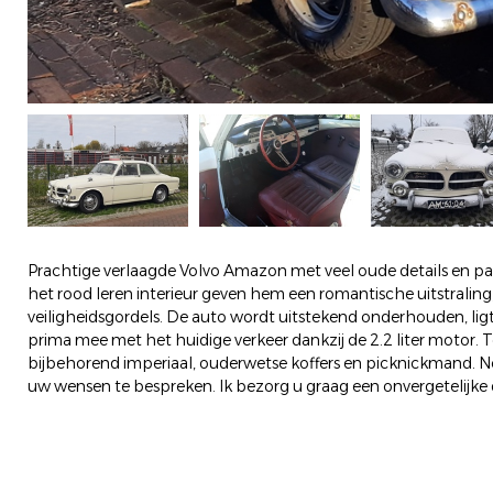
Prachtige verlaagde Volvo Amazon met veel oude details en pat
het rood leren interieur geven hem een romantische uitstraling
veiligheidsgordels. De auto wordt uitstekend onderhouden, lig
prima mee met het huidige verkeer dankzij de 2.2 liter motor. 
bijbehorend imperiaal, ouderwetse koffers en picknickmand. 
uw wensen te bespreken. Ik bezorg u graag een onvergetelijke 