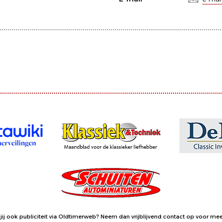
jij ook publiciteit via Oldtimerweb?
Neem dan vrijblijvend contact op
voor meer