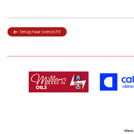
terug naar overzicht
Wens 