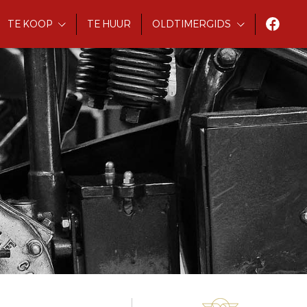
TE KOOP
TE HUUR
OLDTIMERGIDS