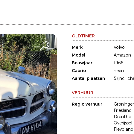
OLDTIMER
Merk
Volvo
Model
Amazon
Bouwjaar
1968
Cabrio
neen
Aantal plaatsen
5 (incl. ch
VERHUUR
Regio verhuur
Groninge
Friesland
Drenthe
Overijssel
Flevoland