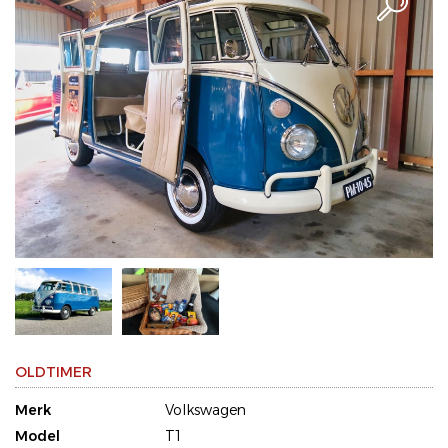
OLDTIMER
Merk
Volkswagen
Model
T1