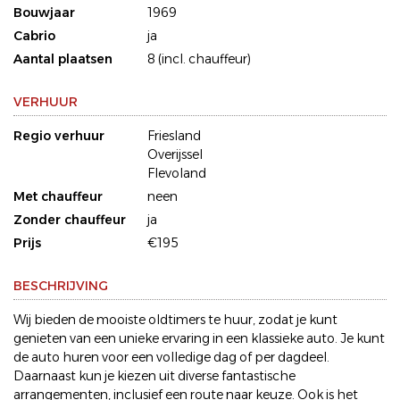
Bouwjaar
1969
Cabrio
ja
Aantal plaatsen
8 (incl. chauffeur)
VERHUUR
Regio verhuur
Friesland
Overijssel
Flevoland
Met chauffeur
neen
Zonder chauffeur
ja
Prijs
€195
BESCHRIJVING
Wij bieden de mooiste oldtimers te huur, zodat je kunt
genieten van een unieke ervaring in een klassieke auto. Je kunt
de auto huren voor een volledige dag of per dagdeel.
Daarnaast kun je kiezen uit diverse fantastische
arrangementen, inclusief een route naar keuze. Ook is het