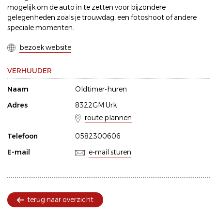
mogelijk om de auto in te zetten voor bijzondere
gelegenheden zoals je trouwdag, een fotoshoot of andere
speciale momenten.
bezoek website
VERHUUDER
Naam
Oldtimer-huren
Adres
8322GM Urk
route plannen
Telefoon
0582300606
E-mail
e-mail sturen
terug naar overzicht