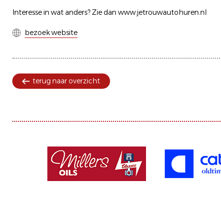
Interesse in wat anders? Zie dan www.jetrouwautohuren.nl
bezoek website
terug naar overzicht