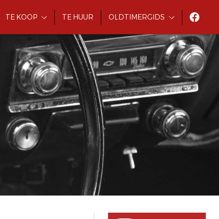
TE KOOP
TE HUUR
OLDTIMERGIDS