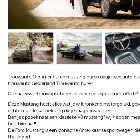
Trouwauto Oldtimer huren mustang huren dagje weg auto hure
trouwauto Gelderland Trouwauto huren
Ga naar ww.jetrouwautohuren.nl voor een vrijblijvende offerte!
Deze Mustang heeft alles wat je wilt ronkend motorgeluid, gewe
echte muscle car beleving die je mag verwachten!
Ben je opzoek naar een klassieke V8 mustang? wij hebben meer
beschikbaar!!
De Ford Mustang is een iconische Amerikaanse sportwagen, die 
thuishoort.