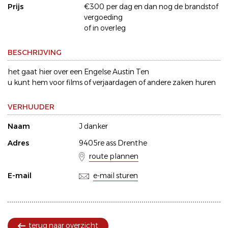
Prijs
€300 per dag en dan nog de brandstof
vergoeding
of in overleg
BESCHRIJVING
het gaat hier over een Engelse Austin Ten
u kunt hem voor films of verjaardagen of andere zaken huren
VERHUUDER
Naam
J danker
Adres
9405re ass Drenthe
route plannen
E-mail
e-mail sturen
terug naar overzicht