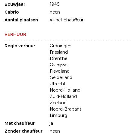
Bouwjaar
1945
Cabrio
neen
Aantal plaatsen
4 (incl. chauffeur)
VERHUUR
Regio verhuur
Groningen
Friesland
Drenthe
Overijssel
Flevoland
Gelderland
Utrecht
Noord-Holland
Zuid-Holland
Zeeland
Noord-Brabant
Limburg
Met chauffeur
ja
Zonder chauffeur
neen