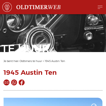
TE HUUR
Je bent hier:
Oldtimers te huur
>
1945 Austin Ten
1945 Austin Ten