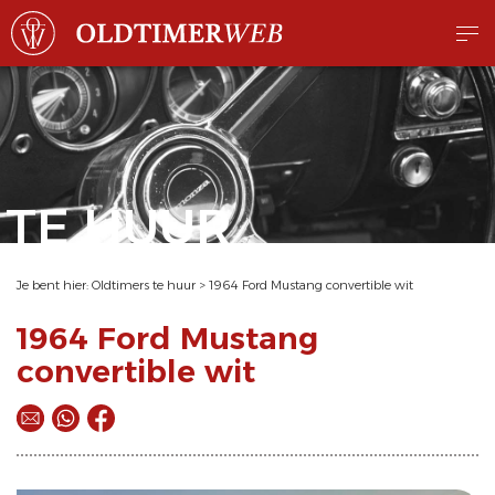
TE HUUR
Je bent hier:
Oldtimers te huur
>
1964 Ford Mustang convertible wit
1964 Ford Mustang
convertible wit