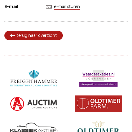
E-mail
e-mail sturen
terug naar overzicht