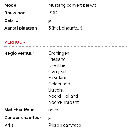
Model
Mustang convertible wit
Bouwjaar
1964
Cabrio
ja
Aantal plaatsen
5 (incl. chauffeur)
VERHUUR
Regio verhuur
Groningen
Friesland
Drenthe
Overijssel
Flevoland
Gelderland
Utrecht
Noord-Holland
Noord-Brabant
Met chauffeur
neen
Zonder chauffeur
ja
Prijs
Prijs op aanvraag.