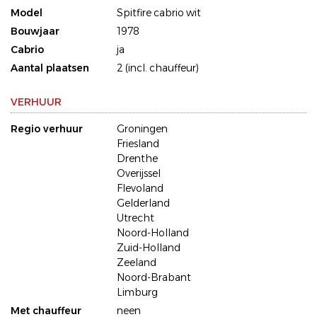
Model
Spitfire cabrio wit
Bouwjaar
1978
Cabrio
ja
Aantal plaatsen
2 (incl. chauffeur)
VERHUUR
Regio verhuur
Groningen
Friesland
Drenthe
Overijssel
Flevoland
Gelderland
Utrecht
Noord-Holland
Zuid-Holland
Zeeland
Noord-Brabant
Limburg
Met chauffeur
neen