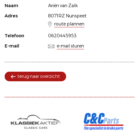
Naam
Ariën van Zalk
Adres
8071RZ Nunspeet
route plannen
Telefoon
0620445953
E-mail
e-mail sturen
terug naar overzicht