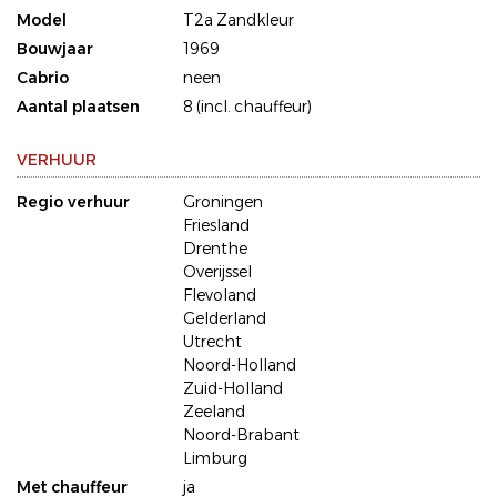
Model
T2a Zandkleur
Bouwjaar
1969
Cabrio
neen
Aantal plaatsen
8 (incl. chauffeur)
VERHUUR
Regio verhuur
Groningen
Friesland
Drenthe
Overijssel
Flevoland
Gelderland
Utrecht
Noord-Holland
Zuid-Holland
Zeeland
Noord-Brabant
Limburg
Met chauffeur
ja