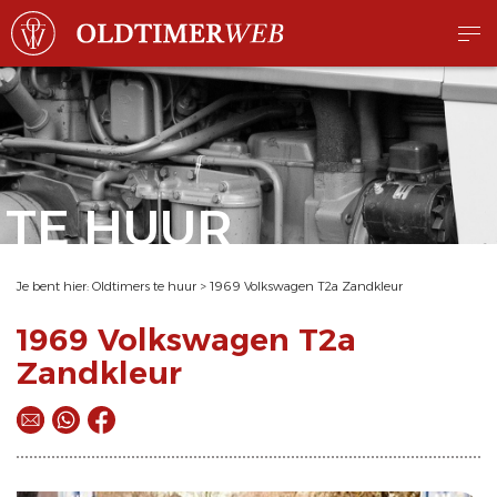
TE HUUR
Je bent hier:
Oldtimers te huur
>
1969 Volkswagen T2a Zandkleur
1969 Volkswagen T2a
Zandkleur