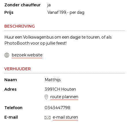
Zonder chauffeur
ja
Prijs
Vanaf 199,- per dag
BESCHRIJVING
Huur een Volkswagenbus om een dagje te touren, of als
PhotoBooth voor op jullie feest!
bezoek website
VERHUUDER
Naam
Matthijs
Adres
3991CH Houten
route plannen
Telefoon
0343447798
E-mail
e-mail sturen