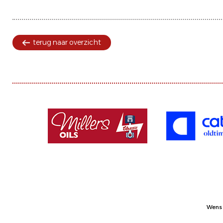
terug naar overzicht
Wens 