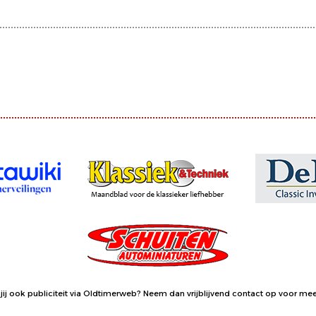
jij ook publiciteit via Oldtimerweb?
Neem dan vrijblijvend contact op
voor meer