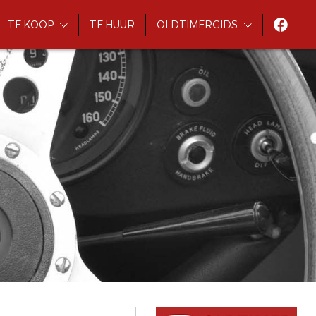
TE KOOP
TE HUUR
OLDTIMERGIDS