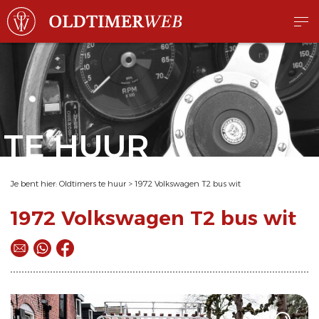
TE HUUR
Je bent hier:
Oldtimers te huur
>
1972 Volkswagen T2 bus wit
1972 Volkswagen T2 bus wit