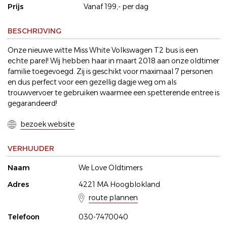
Prijs
Vanaf 199,- per dag
BESCHRIJVING
Onze nieuwe witte Miss White Volkswagen T2 bus is een
echte parel! Wij hebben haar in maart 2018 aan onze oldtimer
familie toegevoegd. Zij is geschikt voor maximaal 7 personen
en dus perfect voor een gezellig dagje weg om als
trouwvervoer te gebruiken waarmee een spetterende entree is
gegarandeerd!
bezoek website
VERHUUDER
Naam
We Love Oldtimers
Adres
4221 MA Hoogblokland
route plannen
Telefoon
030-7470040