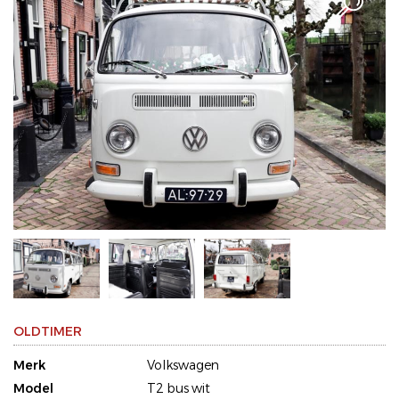
OLDTIMER
Merk
Volkswagen
Model
T2 bus wit