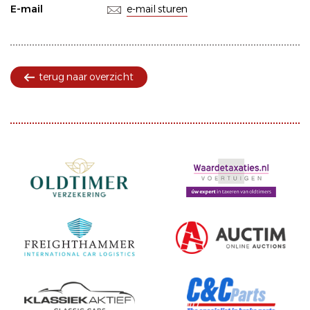
E-mail
e-mail sturen
terug naar overzicht