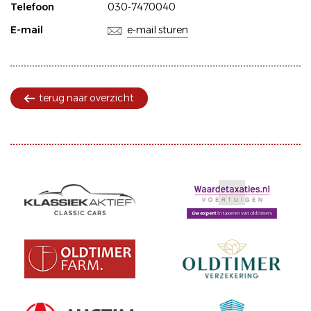
Telefoon
030-7470040
E-mail
e-mail sturen
terug naar overzicht