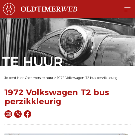
TE HUUR
Je bent hier:
Oldtimers te huur
>
1972 Volkswagen T2 bus perzikkleurig
1972 Volkswagen T2 bus
perzikkleurig