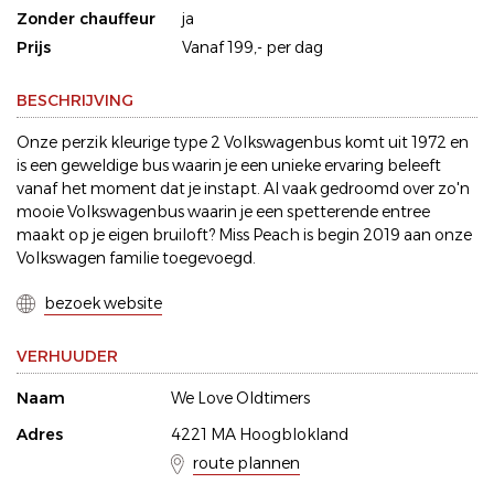
Zonder chauffeur
ja
Prijs
Vanaf 199,- per dag
BESCHRIJVING
Onze perzik kleurige type 2 Volkswagenbus komt uit 1972 en
is een geweldige bus waarin je een unieke ervaring beleeft
vanaf het moment dat je instapt. Al vaak gedroomd over zo'n
mooie Volkswagenbus waarin je een spetterende entree
maakt op je eigen bruiloft? Miss Peach is begin 2019 aan onze
Volkswagen familie toegevoegd.
bezoek website
VERHUUDER
Naam
We Love Oldtimers
Adres
4221 MA Hoogblokland
route plannen