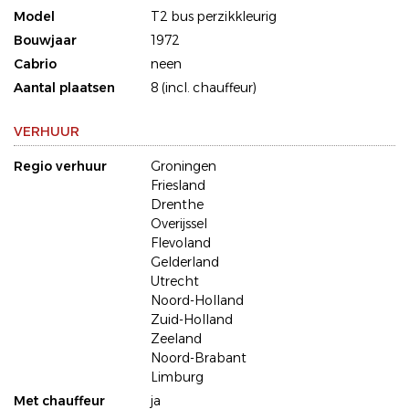
Model
T2 bus perzikkleurig
Bouwjaar
1972
Cabrio
neen
Aantal plaatsen
8 (incl. chauffeur)
VERHUUR
Regio verhuur
Groningen
Friesland
Drenthe
Overijssel
Flevoland
Gelderland
Utrecht
Noord-Holland
Zuid-Holland
Zeeland
Noord-Brabant
Limburg
Met chauffeur
ja