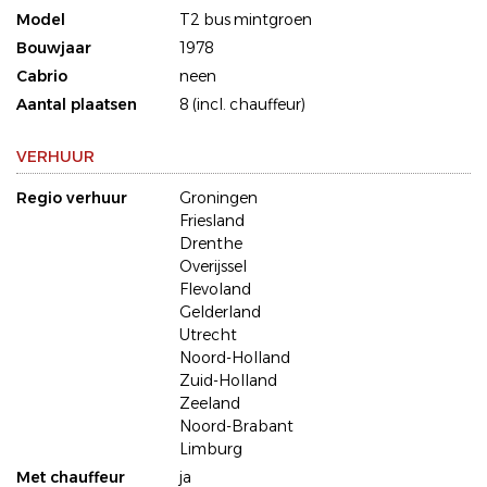
Model
T2 bus mintgroen
Bouwjaar
1978
Cabrio
neen
Aantal plaatsen
8 (incl. chauffeur)
VERHUUR
Regio verhuur
Groningen
Friesland
Drenthe
Overijssel
Flevoland
Gelderland
Utrecht
Noord-Holland
Zuid-Holland
Zeeland
Noord-Brabant
Limburg
Met chauffeur
ja