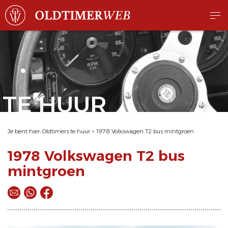
TE HUUR
Je bent hier:
Oldtimers te huur
>
1978 Volkswagen T2 bus mintgroen
1978 Volkswagen T2 bus
mintgroen