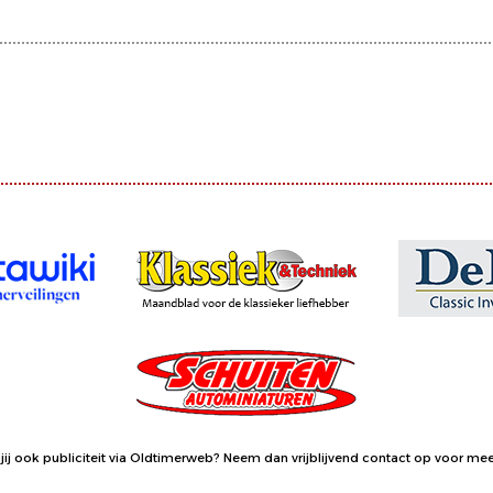
jij ook publiciteit via Oldtimerweb?
Neem dan vrijblijvend contact op
voor meer