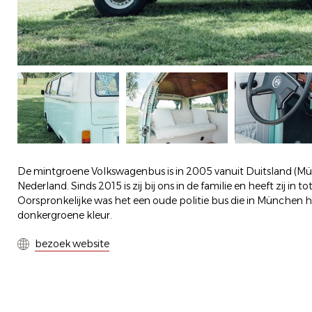
De mintgroene Volkswagenbus is in 2005 vanuit Duitsland (Mü
Nederland. Sinds 2015 is zij bij ons in de familie en heeft zij in 
Oorspronkelijke was het een oude politie bus die in München
donkergroene kleur.
bezoek website