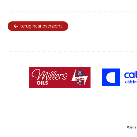
terug naar overzicht
Wens 