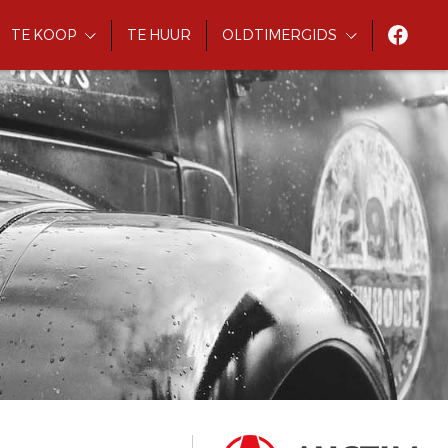
TE KOOP
TE HUUR
OLDTIMERGIDS