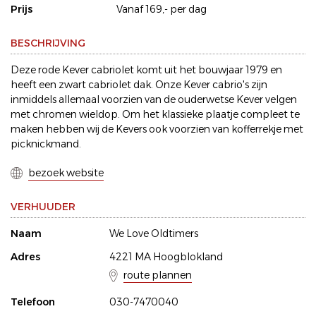
Prijs
Vanaf 169,- per dag
BESCHRIJVING
Deze rode Kever cabriolet komt uit het bouwjaar 1979 en
heeft een zwart cabriolet dak. Onze Kever cabrio's zijn
inmiddels allemaal voorzien van de ouderwetse Kever velgen
met chromen wieldop. Om het klassieke plaatje compleet te
maken hebben wij de Kevers ook voorzien van kofferrekje met
picknickmand.
bezoek website
VERHUUDER
Naam
We Love Oldtimers
Adres
4221 MA Hoogblokland
route plannen
Telefoon
030-7470040