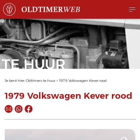
TE HUUR
Je bent hier:
Oldtimers te huur
>
1979 Volkswagen Kever rood
1979 Volkswagen Kever rood