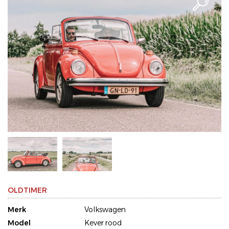
OLDTIMER
Merk
Volkswagen
Model
Kever rood