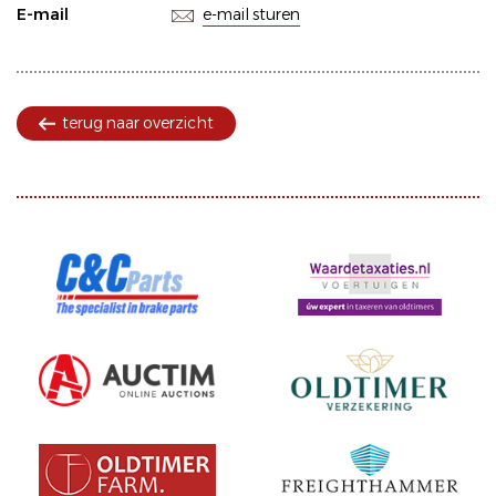
E-mail
e-mail sturen
terug naar overzicht