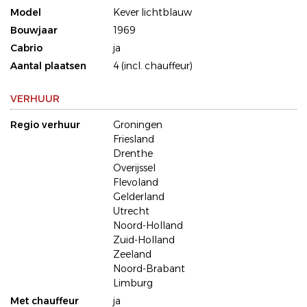
Model
Kever lichtblauw
Bouwjaar
1969
Cabrio
ja
Aantal plaatsen
4 (incl. chauffeur)
VERHUUR
Regio verhuur
Groningen
Friesland
Drenthe
Overijssel
Flevoland
Gelderland
Utrecht
Noord-Holland
Zuid-Holland
Zeeland
Noord-Brabant
Limburg
Met chauffeur
ja