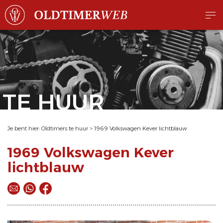
TE HUUR
Je bent hier:
Oldtimers te huur
>
1969 Volkswagen Kever lichtblauw
1969 Volkswagen Kever
lichtblauw