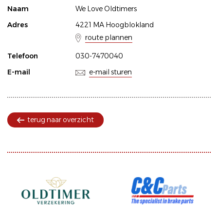
Naam
We Love Oldtimers
Adres
4221 MA Hoogblokland
route plannen
Telefoon
030-7470040
E-mail
e-mail sturen
terug naar overzicht