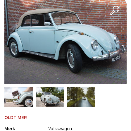
OLDTIMER
Merk
Volkswagen