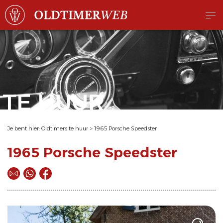
TE HUUR
Je bent hier:
Oldtimers te huur
>
1965 Porsche Speedster
1965 Porsche Speedster