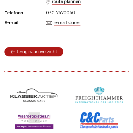
route plannen
Telefoon
030-7470040
E-mail
e-mail sturen
terug naar overzicht