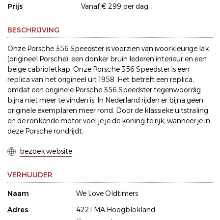
Prijs
Vanaf € 299 per dag
BESCHRIJVING
Onze Porsche 356 Speedster is voorzien van ivoorkleurige lak
(origineel Porsche), een donker bruin lederen interieur en een
beige cabrioletkap. Onze Porsche 356 Speedster is een
replica van het origineel uit 1958. Het betreft een replica,
omdat een originele Porsche 356 Speedster tegenwoordig
bijna niet meer te vinden is. In Nederland rijden er bijna geen
originele exemplaren meer rond. Door de klassieke uitstraling
en de ronkende motor voel je je de koning te rijk, wanneer je in
deze Porsche rondrijdt.
bezoek website
VERHUUDER
Naam
We Love Oldtimers
Adres
4221 MA Hoogblokland