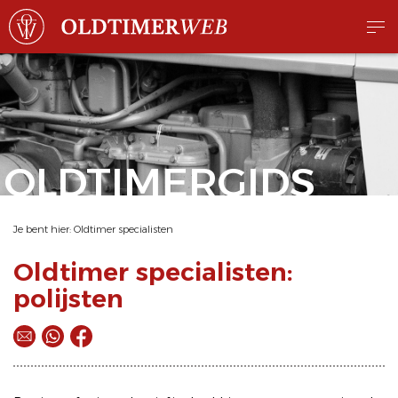
OLDTIMERGIDS
Je bent hier:
Oldtimer specialisten
Oldtimer specialisten:
polijsten