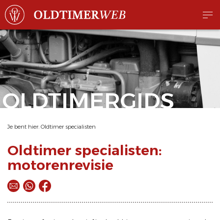
OLDTIMERGIDS
Je bent hier:
Oldtimer specialisten
Oldtimer specialisten:
motorenrevisie