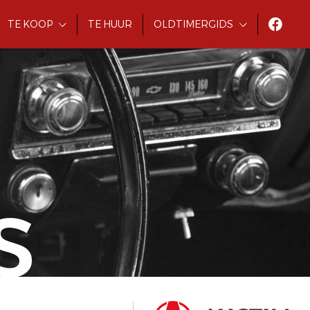
TE KOOP
TE HUUR
OLDTIMERGIDS
S