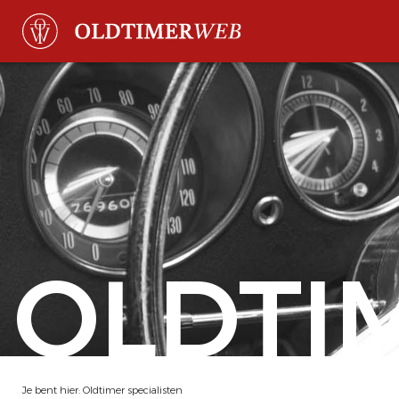
OLDTI
Je bent hier:
Oldtimer specialisten