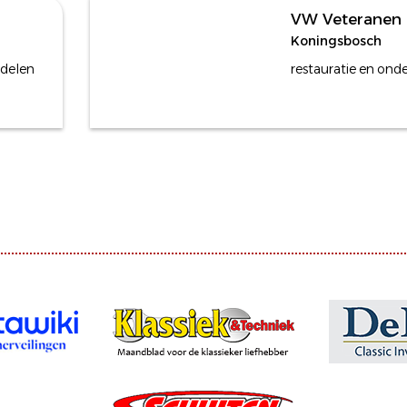
VW Veteranen
Koningsbosch
rdelen
restauratie en on