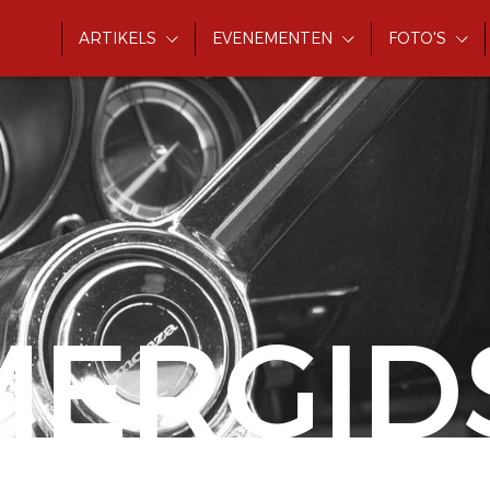
ARTIKELS
EVENEMENTEN
FOTO'S
MERGID