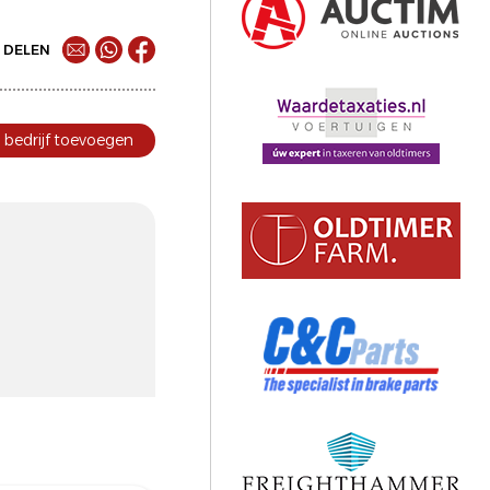
DELEN
bedrijf toevoegen