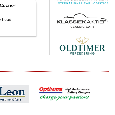
 Coenen
derhoud