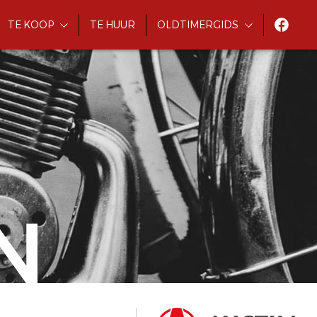
TE KOOP
TE HUUR
OLDTIMERGIDS
N