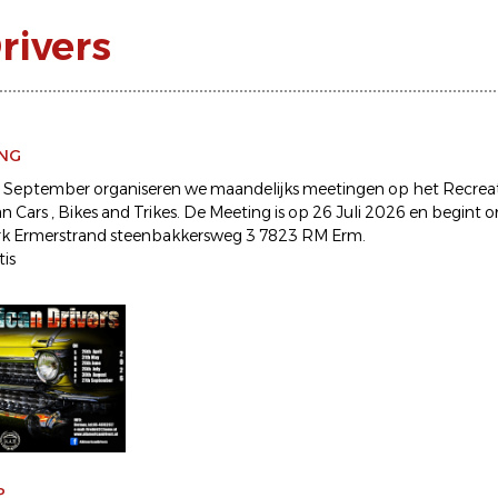
rivers
ING
m September organiseren we maandelijks meetingen op het Recrea
n Cars , Bikes and Trikes. De Meeting is op 26 Juli 2026 en begint 
rk Ermerstrand steenbakkersweg 3 7823 RM Erm.
is
P