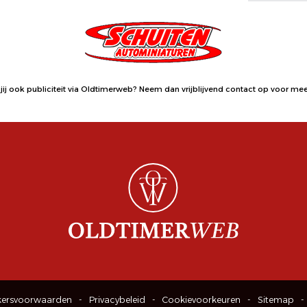
jij ook publiciteit via Oldtimerweb?
Neem dan vrijblijvend contact op
voor meer
kersvoorwaarden
Privacybeleid
Cookievoorkeuren
Sitemap