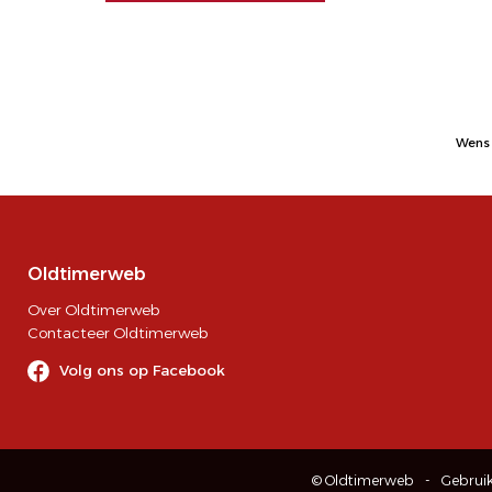
Wens 
Oldtimerweb
Over Oldtimerweb
Contacteer Oldtimerweb
Volg ons op Facebook
© Oldtimerweb
Gebrui