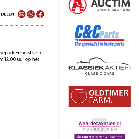
DELEN
tiepark Ermerstrand
om 12.00 uur op het