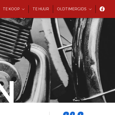
TE KOOP
TE HUUR
OLDTIMERGIDS
N