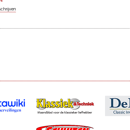
EN
schrijven