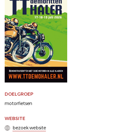
DOELGROEP
motorfietsen
WEBSITE
bezoek website