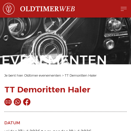
EVENEMENTEN
Je bent hier:
Oldtimer evenementen
>
TT Demoritten Haler
TT Demoritten Haler
DATUM