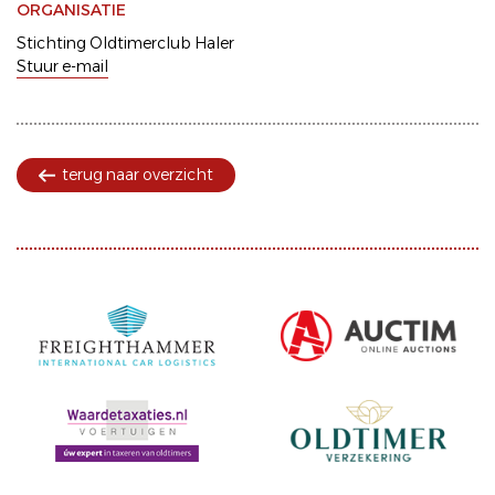
ORGANISATIE
Stichting Oldtimerclub Haler
Stuur e-mail
terug naar overzicht