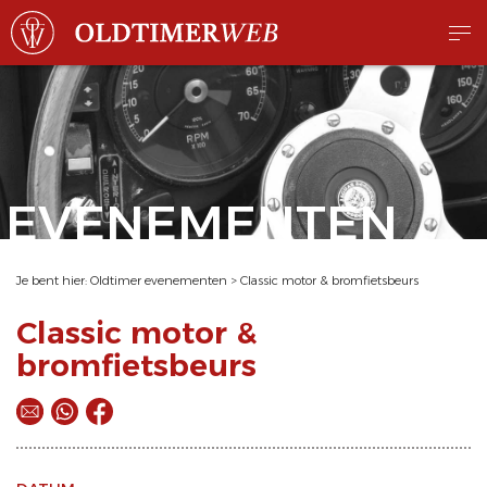
EVENEMENTEN
Je bent hier:
Oldtimer evenementen
>
Classic motor & bromfietsbeurs
Classic motor &
bromfietsbeurs