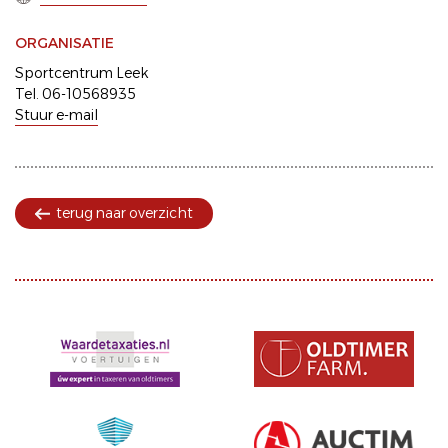
ORGANISATIE
Sportcentrum Leek
Tel. 06-10568935
Stuur e-mail
terug naar overzicht