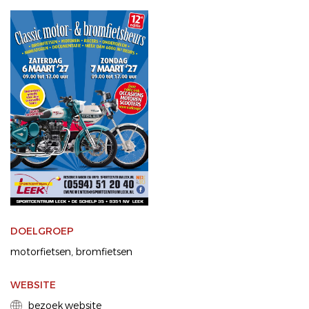
DOELGROEP
motorfietsen
bromfietsen
WEBSITE
bezoek website