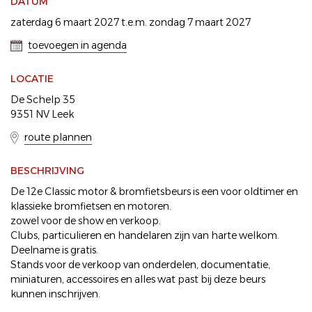
DATUM
zaterdag 6 maart 2027 t.e.m. zondag 7 maart 2027
toevoegen in agenda
LOCATIE
De Schelp 35
9351 NV Leek
route plannen
BESCHRIJVING
De 12e Classic motor & bromfietsbeurs is een voor oldtimer en
klassieke bromfietsen en motoren.
zowel voor de show en verkoop.
Clubs, particulieren en handelaren zijn van harte welkom.
Deelname is gratis.
Stands voor de verkoop van onderdelen, documentatie,
miniaturen, accessoires en alles wat past bij deze beurs
kunnen inschrijven.