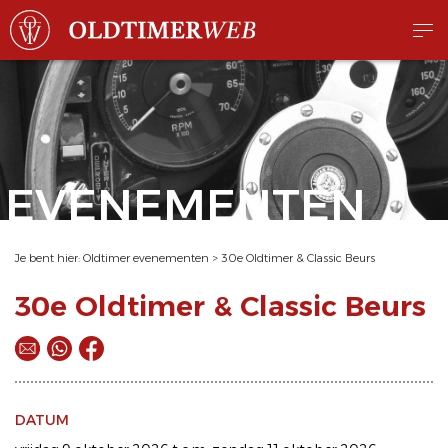
EVENEMENTEN
Je bent hier:
Oldtimer evenementen
>
30e Oldtimer & Classic Beurs
30e Oldtimer & Classic Beurs
DATUM