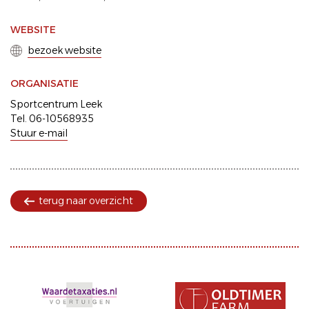
WEBSITE
bezoek website
ORGANISATIE
Sportcentrum Leek
Tel. 06-10568935
Stuur e-mail
terug naar overzicht