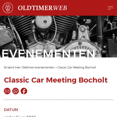
EVENEMENTEN
Je bent hier:
Oldtimer evenementen
>
Classic Car Meeting Bocholt
Classic Car Meeting Bocholt
DATUM