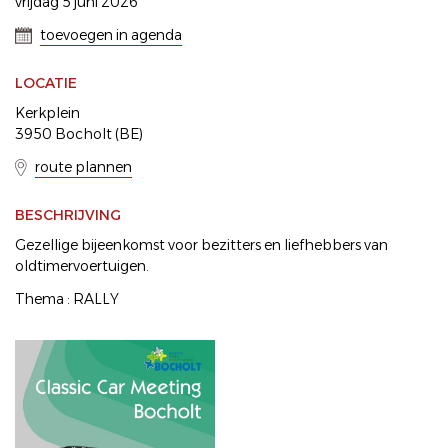
vrijdag 5 juni 2026
toevoegen in agenda
LOCATIE
Kerkplein
3950 Bocholt (BE)
route plannen
BESCHRIJVING
Gezellige bijeenkomst voor bezitters en liefhebbers van
oldtimervoertuigen.
Thema : RALLY