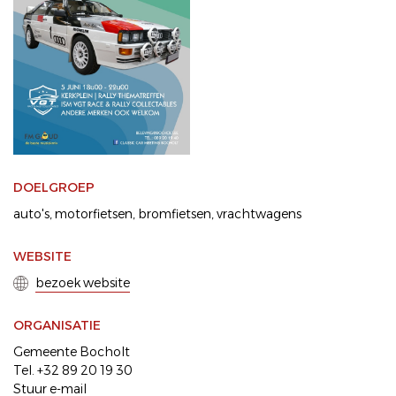
DOELGROEP
auto's
motorfietsen
bromfietsen
vrachtwagens
WEBSITE
bezoek website
ORGANISATIE
Gemeente Bocholt
Tel. +32 89 20 19 30
Stuur e-mail