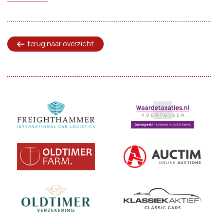
terug naar overzicht