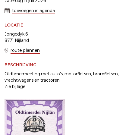
zaterdag 11 juli 2026
toevoegen in agenda
LOCATIE
Jongedyk 6
8771 Nijland
route plannen
BESCHRIJVING
Oldtimermeeting met auto's, motorfietsen, bromfietsen,
vrachtwagens en tractoren.
Zie bijlage