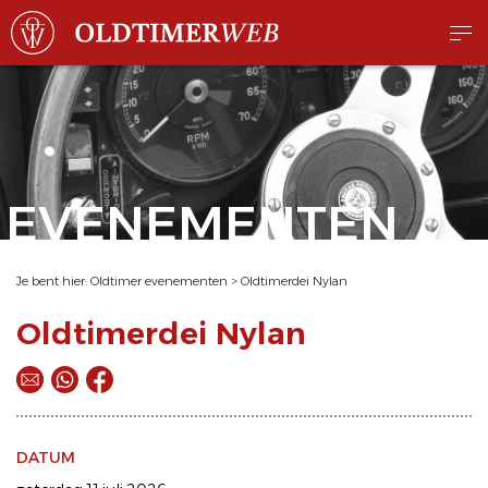
EVENEMENTEN
Je bent hier:
Oldtimer evenementen
>
Oldtimerdei Nylan
Oldtimerdei Nylan
DATUM