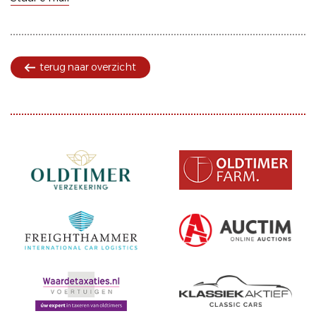
terug naar overzicht