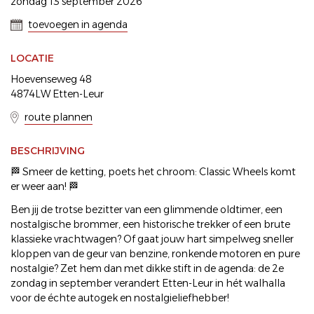
zondag 13 september 2026
toevoegen in agenda
LOCATIE
Hoevenseweg 48
4874LW Etten-Leur
route plannen
BESCHRIJVING
🏁 Smeer de ketting, poets het chroom: Classic Wheels komt
er weer aan! 🏁
Ben jij de trotse bezitter van een glimmende oldtimer, een
nostalgische brommer, een historische trekker of een brute
klassieke vrachtwagen? Of gaat jouw hart simpelweg sneller
kloppen van de geur van benzine, ronkende motoren en pure
nostalgie? Zet hem dan met dikke stift in de agenda: de 2e
zondag in september verandert Etten-Leur in hét walhalla
voor de échte autogek en nostalgieliefhebber!