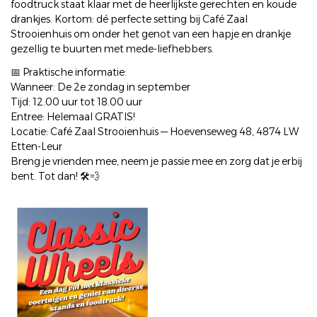
foodtruck staat klaar met de heerlijkste gerechten en koude
drankjes. Kortom: dé perfecte setting bij Café Zaal
Strooienhuis om onder het genot van een hapje en drankje
gezellig te buurten met mede-liefhebbers.
📅 Praktische informatie:
Wanneer: De 2e zondag in september
Tijd: 12.00 uur tot 18.00 uur
Entree: Helemaal GRATIS!
Locatie: Café Zaal Strooienhuis — Hoevenseweg 48, 4874 LW
Etten-Leur
Breng je vrienden mee, neem je passie mee en zorg dat je erbij
bent. Tot dan! 🛠️💨