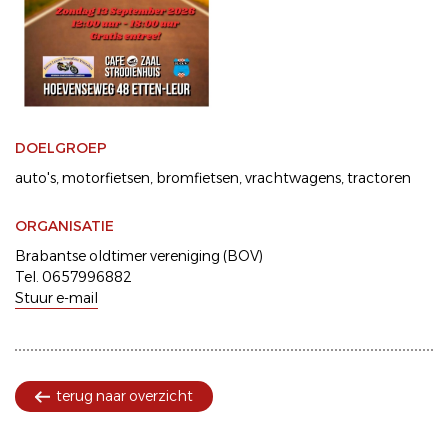
DOELGROEP
auto's
motorfietsen
bromfietsen
vrachtwagens
tractoren
ORGANISATIE
Brabantse oldtimer vereniging (BOV)
Tel. 0657996882
Stuur e-mail
terug naar overzicht