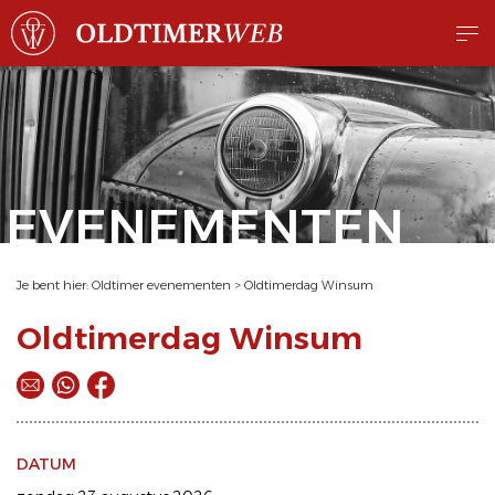
EVENEMENTEN
Je bent hier:
Oldtimer evenementen
>
Oldtimerdag Winsum
Oldtimerdag Winsum
DATUM