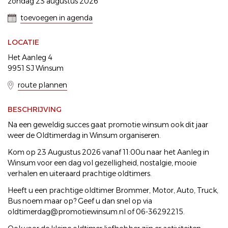
zondag 23 augustus 2026
toevoegen in agenda
LOCATIE
Het Aanleg 4
9951 SJ Winsum
route plannen
BESCHRIJVING
Na een geweldig succes gaat promotie winsum ook dit jaar
weer de Oldtimerdag in Winsum organiseren.
Kom op 23 Augustus 2026 vanaf 11:00u naar het Aanleg in
Winsum voor een dag vol gezelligheid, nostalgie, mooie
verhalen en uiteraard prachtige oldtimers.
Heeft u een prachtige oldtimer Brommer, Motor, Auto, Truck,
Bus noem maar op? Geef u dan snel op via
oldtimerdag@promotiewinsum.nl of 06-36292215.