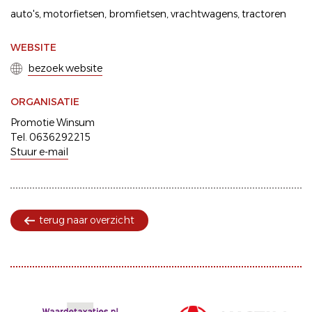
auto's
motorfietsen
bromfietsen
vrachtwagens
tractoren
WEBSITE
bezoek website
ORGANISATIE
Promotie Winsum
Tel. 0636292215
Stuur e-mail
terug naar overzicht