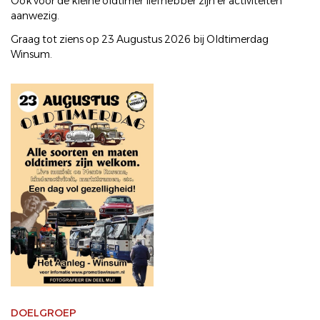
Ook voor de kleine oldtimer liefhebber zijn er activiteiten
aanwezig.
Graag tot ziens op 23 Augustus 2026 bij Oldtimerdag
Winsum.
DOELGROEP