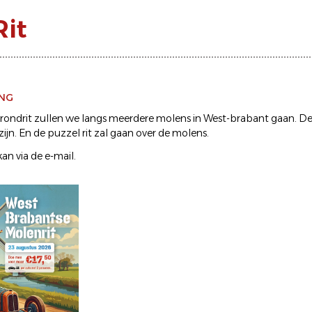
Rit
ING
 rondrit zullen we langs meerdere molens in West-brabant gaan. De
ijn. En de puzzel rit zal gaan over de molens.
n via de e-mail.