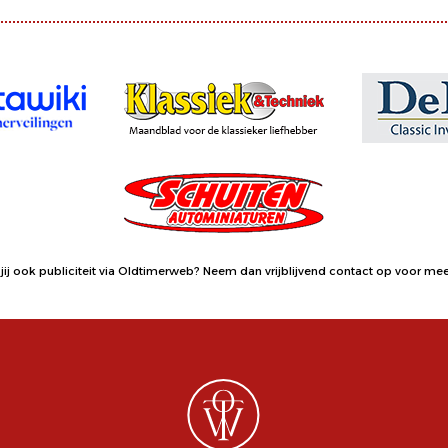
jij ook publiciteit via Oldtimerweb?
Neem dan vrijblijvend contact op
voor meer