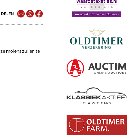
DELEN
ze molens zullen te