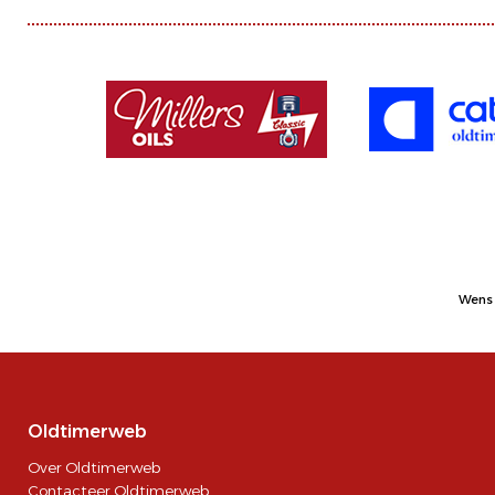
Wens 
Oldtimerweb
Over Oldtimerweb
Contacteer Oldtimerweb