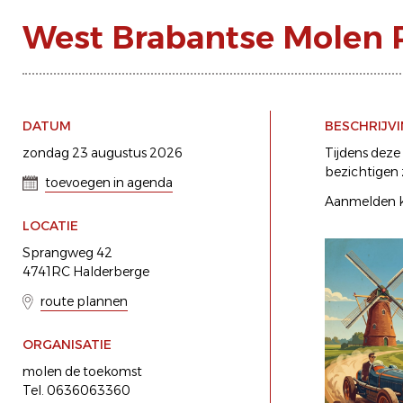
West Brabantse Molen 
DATUM
BESCHRIJV
zondag 23 augustus 2026
Tijdens deze
bezichtigen z
toevoegen in agenda
Aanmelden ka
LOCATIE
Sprangweg 42
4741RC Halderberge
route plannen
ORGANISATIE
molen de toekomst
Tel. 0636063360