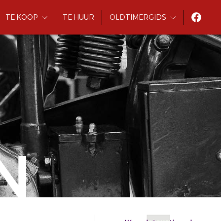
TE KOOP
TE HUUR
OLDTIMERGIDS
N