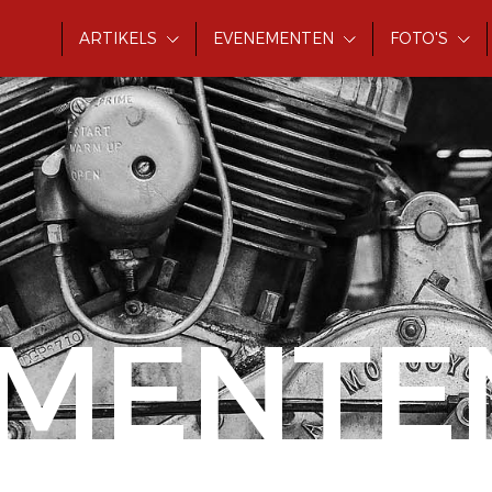
ARTIKELS
EVENEMENTEN
FOTO'S
MENTE