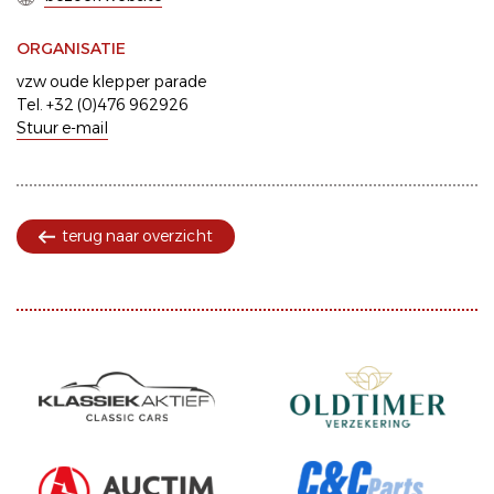
ORGANISATIE
vzw oude klepper parade
Tel. +32 (0)476 962926
Stuur e-mail
terug naar overzicht