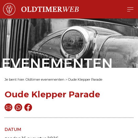
EVENEMENTEN
Je bent hier:
Oldtimer evenementen
>
Oude Klepper Parade
Oude Klepper Parade
DATUM