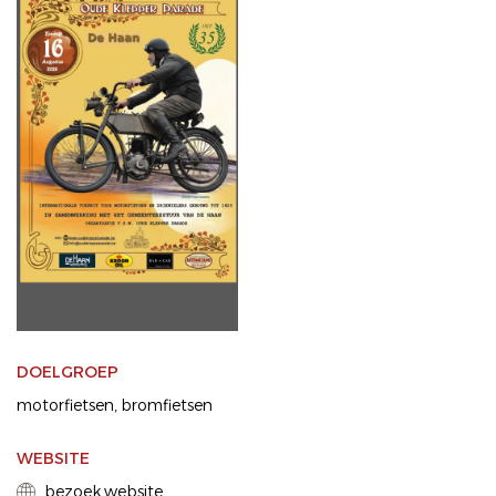
DOELGROEP
motorfietsen
bromfietsen
WEBSITE
bezoek website