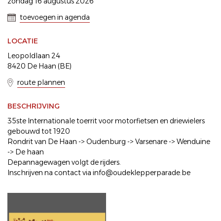
zondag 16 augustus 2026
toevoegen in agenda
LOCATIE
Leopoldlaan 24
8420 De Haan (BE)
route plannen
BESCHRIJVING
35ste Internationale toerrit voor motorfietsen en driewielers
gebouwd tot 1920
Rondrit van De Haan -> Oudenburg -> Varsenare -> Wenduine
-> De haan
Depannagewagen volgt de rijders.
Inschrijven na contact via info@oudeklepperparade.be