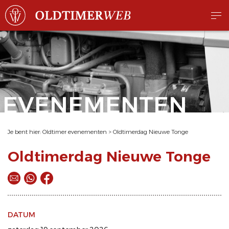
EVENEMENTEN
Je bent hier:
Oldtimer evenementen
>
Oldtimerdag Nieuwe Tonge
Oldtimerdag Nieuwe Tonge
DATUM