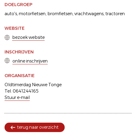
DOELGROEP
auto's
motorfietsen
bromfietsen
vrachtwagens
tractoren
WEBSITE
bezoek website
INSCHRIJVEN
online inschrijven
ORGANISATIE
Oldtimerdag Nieuwe Tonge
Tel. 0641244165
Stuur e-mail
terug naar overzicht