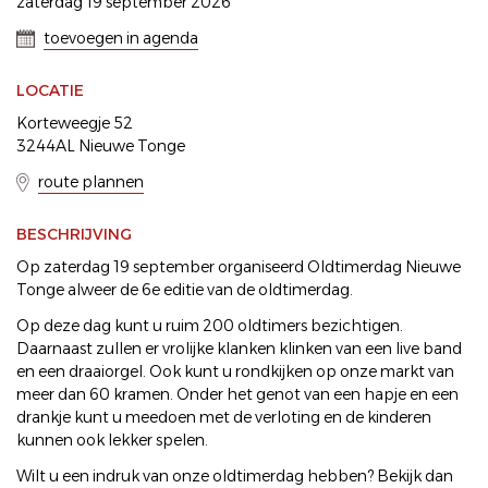
zaterdag 19 september 2026
toevoegen in agenda
LOCATIE
Korteweegje 52
3244AL Nieuwe Tonge
route plannen
BESCHRIJVING
Op zaterdag 19 september organiseerd Oldtimerdag Nieuwe
Tonge alweer de 6e editie van de oldtimerdag.
Op deze dag kunt u ruim 200 oldtimers bezichtigen.
Daarnaast zullen er vrolijke klanken klinken van een live band
en een draaiorgel. Ook kunt u rondkijken op onze markt van
meer dan 60 kramen. Onder het genot van een hapje en een
drankje kunt u meedoen met de verloting en de kinderen
kunnen ook lekker spelen.
Wilt u een indruk van onze oldtimerdag hebben? Bekijk dan