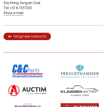
Stichting Jong en Oud
Tel. +31 6 1357261
Stuur e-mail
terug naar overzicht