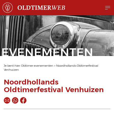
EVENEMENTEN
Je bent hier:
Oldtimer evenementen
>
Noordhollands Oldtimerfestival
Venhuizen
Noordhollands
Oldtimerfestival Venhuizen