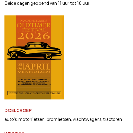
Beide dagen geopend van 11 uur tot 18 uur.
DOELGROEP
auto's
motorfietsen
bromfietsen
vrachtwagens
tractoren