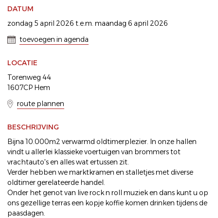
DATUM
zondag 5 april 2026 t.e.m. maandag 6 april 2026
toevoegen in agenda
LOCATIE
Torenweg 44
1607CP Hem
route plannen
BESCHRIJVING
Bijna 10.000m2 verwarmd oldtimerplezier. In onze hallen
vindt u allerlei klassieke voertuigen van brommers tot
vrachtauto's en alles wat ertussen zit.
Verder hebben we marktkramen en stalletjes met diverse
oldtimer gerelateerde handel.
Onder het genot van live rock n roll muziek en dans kunt u op
ons gezellige terras een kopje koffie komen drinken tijdens de
paasdagen.