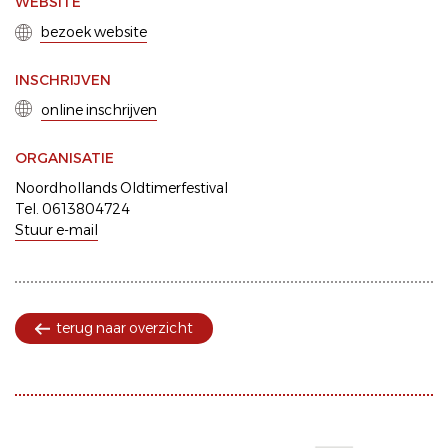
WEBSITE
bezoek website
INSCHRIJVEN
online inschrijven
ORGANISATIE
Noordhollands Oldtimerfestival
Tel. 0613804724
Stuur e-mail
terug naar overzicht