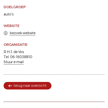
DOELGROEP
auto's
WEBSITE
bezoek website
ORGANISATIE
R.H.J. de Vos
Tel. 06-16038810
Stuur e-mail
terug naar overzicht