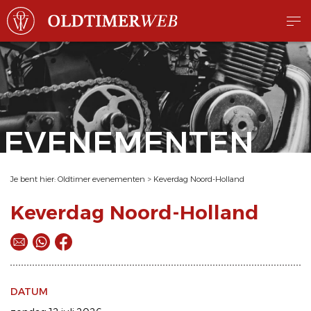
EVENEMENTEN
Je bent hier:
Oldtimer evenementen
>
Keverdag Noord-Holland
Keverdag Noord-Holland
DATUM