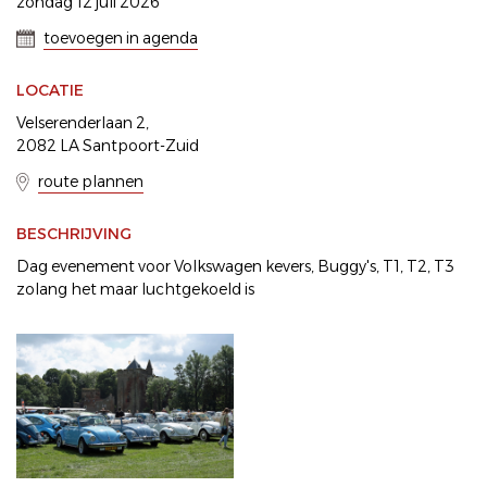
zondag 12 juli 2026
toevoegen in agenda
LOCATIE
Velserenderlaan 2,
2082 LA Santpoort-Zuid
route plannen
BESCHRIJVING
Dag evenement voor Volkswagen kevers, Buggy's, T1, T2, T3
zolang het maar luchtgekoeld is