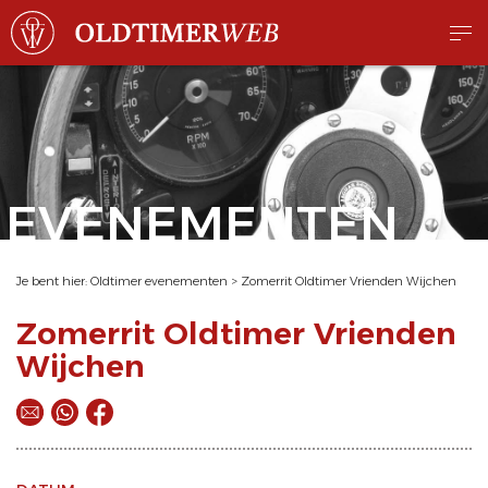
EVENEMENTEN
Je bent hier:
Oldtimer evenementen
>
Zomerrit Oldtimer Vrienden Wijchen
Zomerrit Oldtimer Vrienden
Wijchen