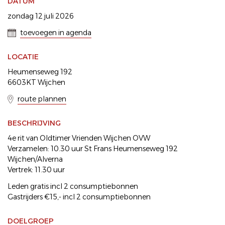
DATUM
zondag 12 juli 2026
toevoegen in agenda
LOCATIE
Heumenseweg 192
6603KT Wijchen
route plannen
BESCHRIJVING
4e rit van Oldtimer Vrienden Wijchen OVW
Verzamelen: 10.30 uur St Frans Heumenseweg 192
Wijchen/Alverna
Vertrek: 11.30 uur
Leden gratis incl 2 consumptiebonnen
Gastrijders €15,- incl 2 consumptiebonnen
DOELGROEP