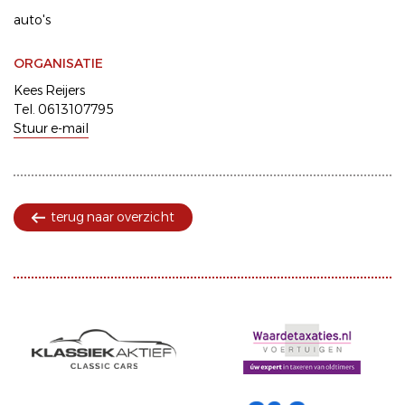
auto's
ORGANISATIE
Kees Reijers
Tel. 0613107795
Stuur e-mail
terug naar overzicht