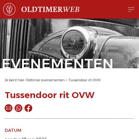
EVENEMENTEN
Je bent hier:
Oldtimer evenementen
>
Tussendoor rit OVW
Tussendoor rit OVW
DATUM