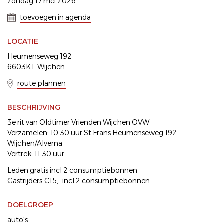
zondag 17 mei 2026
toevoegen in agenda
LOCATIE
Heumenseweg 192
6603KT Wijchen
route plannen
BESCHRIJVING
3e rit van Oldtimer Vrienden Wijchen OVW
Verzamelen: 10.30 uur St Frans Heumenseweg 192
Wijchen/Alverna
Vertrek: 11.30 uur
Leden gratis incl 2 consumptiebonnen
Gastrijders €15,- incl 2 consumptiebonnen
DOELGROEP
auto's