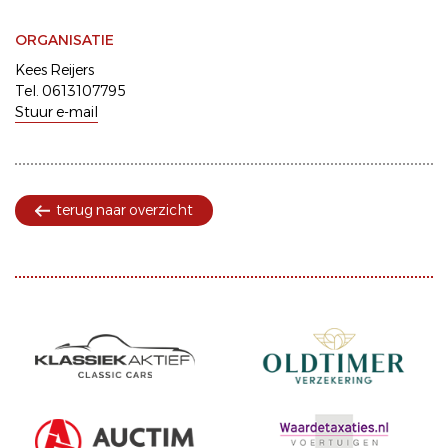
ORGANISATIE
Kees Reijers
Tel. 0613107795
Stuur e-mail
terug naar overzicht